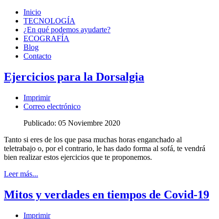
Inicio
TECNOLOGÍA
¿En qué podemos ayudarte?
ECOGRAFÍA
Blog
Contacto
Ejercicios para la Dorsalgia
Imprimir
Correo electrónico
Publicado: 05 Noviembre 2020
Tanto si eres de los que pasa muchas horas enganchado al
teletrabajo o, por el contrario, le has dado forma al sofá, te vendrá
bien realizar estos ejercicios que te proponemos.
Leer más...
Mitos y verdades en tiempos de Covid-19
Imprimir