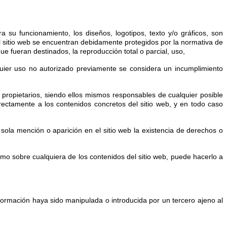
a su funcionamiento, los diseños, logotipos, texto y/o gráficos, son
l sitio web se encuentran debidamente protegidos por la normativa de
ue fueran destinados, la reproducción total o parcial, uso,
quier uso no autorizado previamente se considera un incumplimiento
propietarios, siendo ellos mismos responsables de cualquier posible
ectamente a los contenidos concretos del sitio web, y en todo caso
sola mención o aparición en el sitio web la existencia de derechos o
como sobre cualquiera de los contenidos del sitio web, puede hacerlo a
ormación haya sido manipulada o introducida por un tercero ajeno al