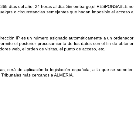
los 365 días del año, 24 horas al día. Sin embargo,el RESPONSABLE no
 huelgas o circunstancias semejantes que hagan imposible el acceso a
a dirección IP es un número asignado automáticamente a un ordenador
ermite el posterior procesamiento de los datos con el fin de obtener
ores web, el orden de visitas, el punto de acceso,
etc.
das, será de aplicación la legislación española, a la que se someten
 y Tribunales más cercanos a ALMERIA.