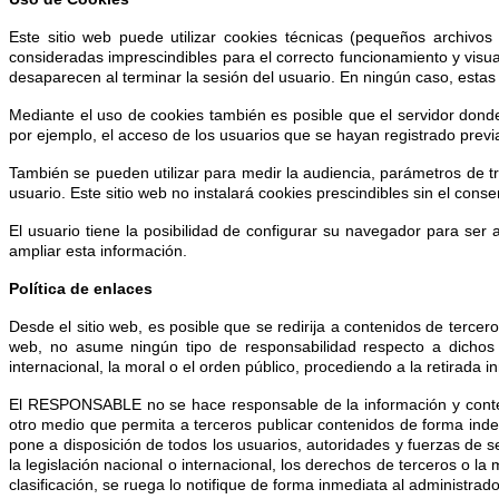
Este sitio web puede utilizar cookies técnicas (pequeños archivo
consideradas imprescindibles para el correcto funcionamiento y visual
desaparecen al terminar la sesión del usuario. En ningún caso, estas
Mediante el uso de cookies también es posible que el servidor donde
por ejemplo, el acceso de los usuarios que se hayan registrado previ
También se pueden utilizar para medir la audiencia, parámetros de tr
usuario. Este sitio web no instalará cookies prescindibles sin el conse
El usuario tiene la posibilidad de configurar su navegador para ser 
ampliar esta información.
Política de enlaces
Desde el sitio web, es posible que se redirija a contenidos de terc
web, no asume ningún tipo de responsabilidad respecto a dichos c
internacional, la moral o el orden público, procediendo a la retirada
El RESPONSABLE no se hace responsable de la información y contenid
otro medio que permita a terceros publicar contenidos de forma in
pone a disposición de todos los usuarios, autoridades y fuerzas de 
la legislación nacional o internacional, los derechos de terceros o l
clasificación, se ruega lo notifique de forma inmediata al administrado