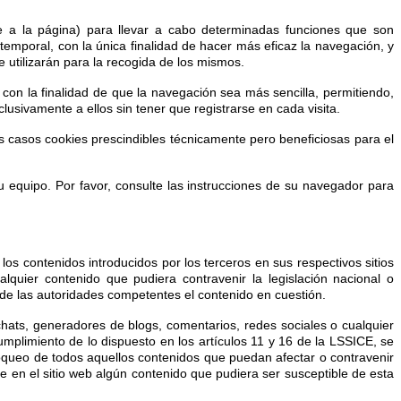
de a la página) para llevar a cabo determinadas funciones que son
 temporal, con la única finalidad de hacer más eficaz la navegación, y
 utilizarán para la recogida de los mismos.
con la finalidad de que la navegación sea más sencilla, permitiendo,
usivamente a ellos sin tener que registrarse en cada visita.
os casos cookies prescindibles técnicamente pero beneficiosas para el
su equipo. Por favor, consulte las instrucciones de su navegador para
s contenidos introducidos por los terceros en sus respectivos sitios
quier contenido que pudiera contravenir la legislación nacional o
o de las autoridades competentes el contenido en cuestión.
hats, generadores de blogs, comentarios, redes sociales o cualquier
limiento de lo dispuesto en los artículos 11 y 16 de la LSSICE, se
loqueo de todos aquellos contenidos que puedan afectar o contravenir
te en el sitio web algún contenido que pudiera ser susceptible de esta