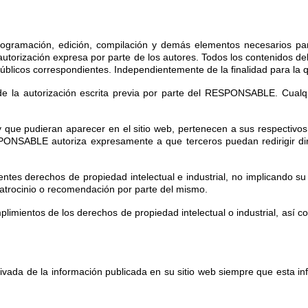
 programación, edición, compilación y demás elementos necesarios par
utorización expresa por parte de los autores. Todos los contenidos de
s públicos correspondientes. Independientemente de la finalidad para la q
so de la autorización escrita previa por parte del RESPONSABLE. Cual
 que pudieran aparecer en el sitio web, pertenecen a sus respectivos 
PONSABLE autoriza expresamente a que terceros puedan redirigir dir
es derechos de propiedad intelectual e industrial, no implicando su 
atrocinio o recomendación por parte del mismo.
plimientos de los derechos de propiedad intelectual o industrial, así 
ada de la información publicada en su sitio web siempre que esta inf