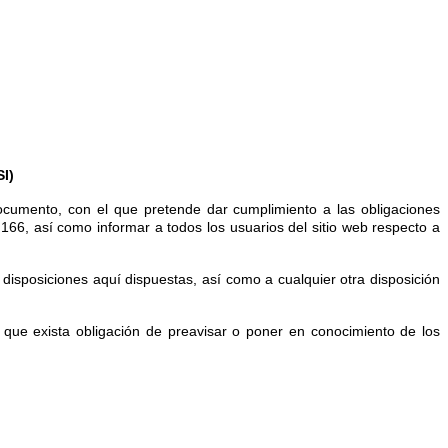
I)
mento, con el que pretende dar cumplimiento a las obligaciones
166, así como informar a todos los usuarios del sitio web respecto a
isposiciones aquí dispuestas, así como a cualquier otra disposición
ue exista obligación de preavisar o poner en conocimiento de los