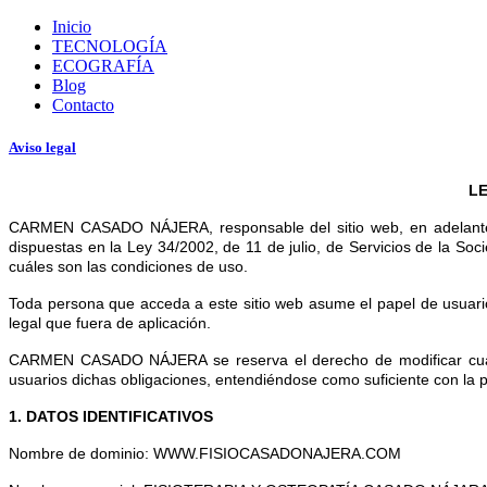
Inicio
TECNOLOGÍA
ECOGRAFÍA
Blog
Contacto
Aviso legal
LE
CARMEN CASADO NÁJERA, responsable del sitio web, en adelante 
dispuestas en la Ley 34/2002, de 11 de julio, de Servicios de la So
cuáles son las condiciones de uso.
Toda persona que acceda a este sitio web asume el papel de usuario
legal que fuera de aplicación.
CARMEN CASADO NÁJERA se reserva el derecho de modificar cualqui
usuarios dichas obligaciones, entendiéndose como suficiente con 
1. DATOS IDENTIFICATIVOS
Nombre de dominio: WWW.FISIOCASADONAJERA.COM