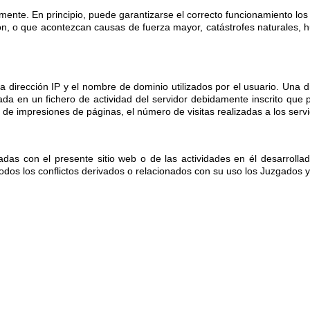
amente. En principio, puede garantizarse el correcto funcionamiento 
ión, o que acontezcan causas de fuerza mayor, catástrofes naturales,
la dirección IP y el nombre de dominio utilizados por el usuario. Un
ada en un fichero de actividad del servidor debidamente inscrito que p
e impresiones de páginas, el número de visitas realizadas a los servid
adas con el presente sitio web o de las actividades en él desarrolla
todos los conflictos derivados o relacionados con su uso los Juzgados