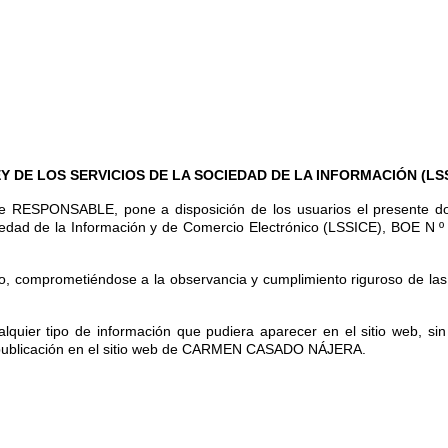
Y DE LOS SERVICIOS DE LA SOCIEDAD DE LA INFORMACIÓN (LSS
RESPONSABLE, pone a disposición de los usuarios el presente docu
ciedad de la Información y de Comercio Electrónico (LSSICE), BOE N º 
, comprometiéndose a la observancia y cumplimiento riguroso de las d
er tipo de información que pudiera aparecer en el sitio web, sin q
la publicación en el sitio web de CARMEN CASADO NÁJERA.