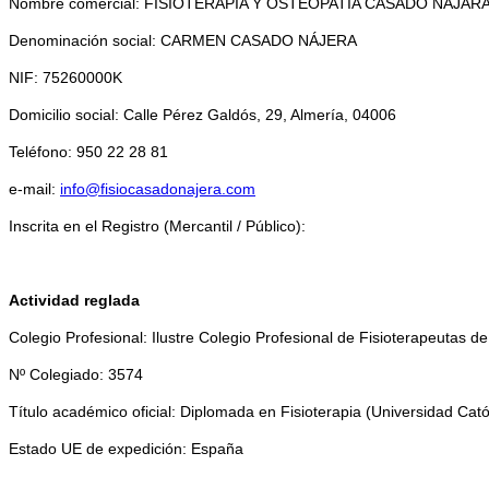
Nombre comercial: FISIOTERAPIA Y OSTEOPATÍA CASADO NÁJAR
Denominación social: CARMEN CASADO NÁJERA
NIF: 75260000K
Domicilio social: Calle Pérez Galdós, 29, Almería, 04006
Teléfono: 950 22 28 81
e-mail:
info@fisiocasadonajera.com
Inscrita en el Registro (Mercantil / Público):
Actividad reglada
Colegio Profesional: Ilustre Colegio Profesional de Fisioterapeutas de
Nº Colegiado: 3574
Título académico oficial: Diplomada en Fisioterapia (Universidad Cat
Estado UE de expedición: España