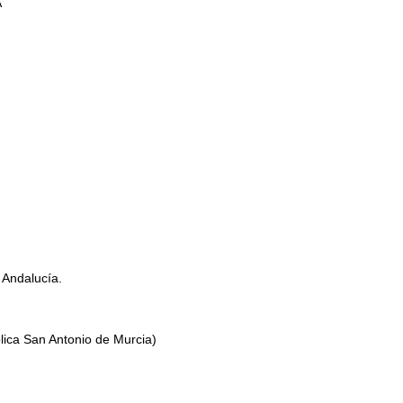
A
 Andalucía.
ólica San Antonio de Murcia)