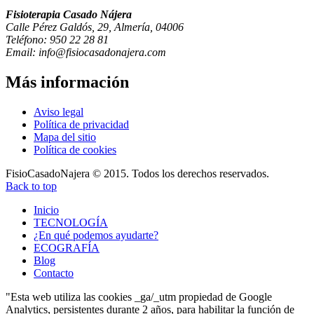
Fisioterapia Casado Nájera
Calle Pérez Galdós, 29, Almería, 04006
Teléfono: 950 22 28 81
Email: info@fisiocasadonajera.com
Más
información
Aviso legal
Política de privacidad
Mapa del sitio
Política de cookies
FisioCasadoNajera © 2015. Todos los derechos reservados.
Back to top
Inicio
TECNOLOGÍA
¿En qué podemos ayudarte?
ECOGRAFÍA
Blog
Contacto
"Esta web utiliza las cookies _ga/_utm propiedad de Google
Analytics, persistentes durante 2 años, para habilitar la función de