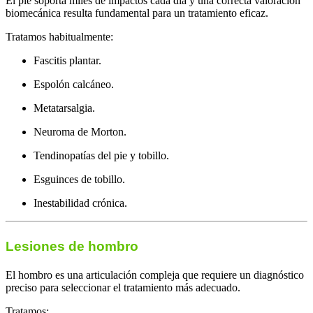
El pie soporta miles de impactos cada día y una correcta valoración
biomecánica resulta fundamental para un tratamiento eficaz.
Tratamos habitualmente:
Fascitis plantar.
Espolón calcáneo.
Metatarsalgia.
Neuroma de Morton.
Tendinopatías del pie y tobillo.
Esguinces de tobillo.
Inestabilidad crónica.
Lesiones de hombro
El hombro es una articulación compleja que requiere un diagnóstico
preciso para seleccionar el tratamiento más adecuado.
Tratamos: