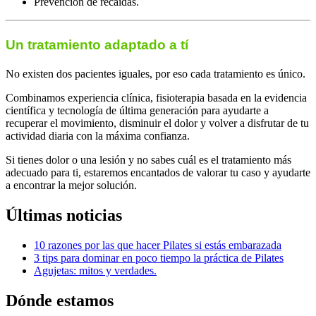
Prevención de recaídas.
Un tratamiento adaptado a tí
No existen dos pacientes iguales, por eso cada tratamiento es único.
Combinamos experiencia clínica, fisioterapia basada en la evidencia
científica y tecnología de última generación para ayudarte a
recuperar el movimiento, disminuir el dolor y volver a disfrutar de tu
actividad diaria con la máxima confianza.
Si tienes dolor o una lesión y no sabes cuál es el tratamiento más
adecuado para ti, estaremos encantados de valorar tu caso y ayudarte
a encontrar la mejor solución.
Últimas
noticias
10 razones por las que hacer Pilates si estás embarazada
3 tips para dominar en poco tiempo la práctica de Pilates
Agujetas: mitos y verdades.
Dónde
estamos