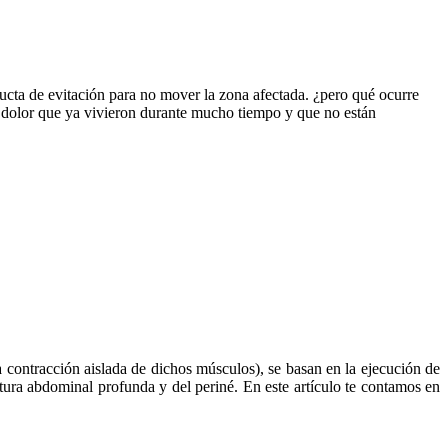
ucta de evitación para no mover la zona afectada. ¿pero qué ocurre
n dolor que ya vivieron durante mucho tiempo y que no están
a contracción aislada de dichos músculos), se basan en la ejecución de
tura abdominal profunda y del periné. En este artículo te contamos en