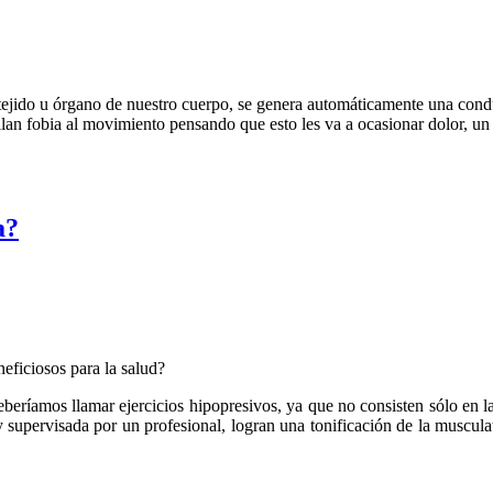
tejido u órgano de nuestro cuerpo, se genera automáticamente una cond
lan fobia al movimiento pensando que esto les va a ocasionar dolor, u
a?
eficiosos para la salud?
beríamos llamar ejercicios hipopresivos, ya que no consisten sólo en l
 supervisada por un profesional, logran una tonificación de la muscula