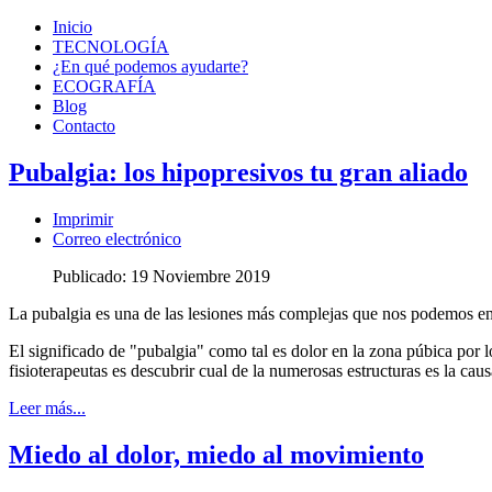
Inicio
TECNOLOGÍA
¿En qué podemos ayudarte?
ECOGRAFÍA
Blog
Contacto
Pubalgia: los hipopresivos tu gran aliado
Imprimir
Correo electrónico
Publicado: 19 Noviembre 2019
La pubalgia es una de las lesiones más complejas que nos podemos en
El significado de "pubalgia" como tal es dolor en la zona púbica por 
fisioterapeutas es descubrir cual de la numerosas estructuras es la cau
Leer más...
Miedo al dolor, miedo al movimiento