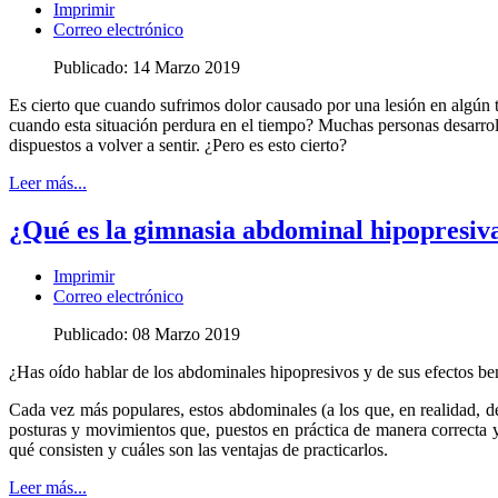
Imprimir
Correo electrónico
Publicado: 14 Marzo 2019
Es cierto que cuando sufrimos dolor causado por una lesión en algún 
cuando esta situación perdura en el tiempo? Muchas personas desarrol
dispuestos a volver a sentir. ¿Pero es esto cierto?
Leer más...
¿Qué es la gimnasia abdominal hipopresiv
Imprimir
Correo electrónico
Publicado: 08 Marzo 2019
¿Has oído hablar de los abdominales hipopresivos y de sus efectos ben
Cada vez más populares, estos abdominales (a los que, en realidad, de
posturas y movimientos que, puestos en práctica de manera correcta y
qué consisten y cuáles son las ventajas de practicarlos.
Leer más...