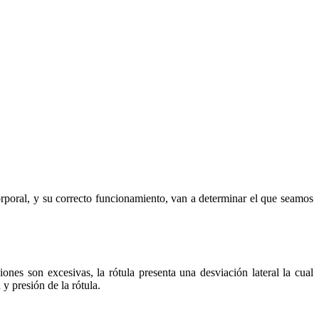
corporal, y su correcto funcionamiento, van a determinar el que seamos
iones son excesivas, la rótula presenta una desviación lateral la cual
 y presión de la rótula.