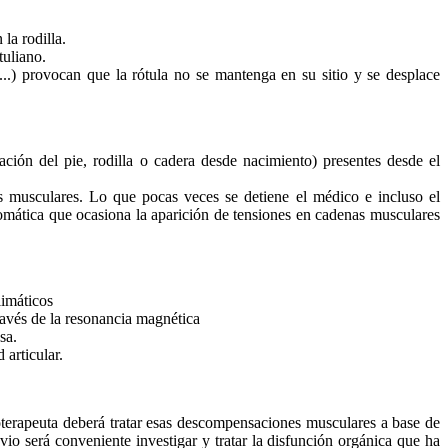
la rodilla.
tuliano.
..) provocan que la rótula no se mantenga en su sitio y se desplace
ción del pie, rodilla o cadera desde nacimiento) presentes desde el
musculares. Lo que pocas veces se detiene el médico e incluso el
-somática que ocasiona la aparición de tensiones en cadenas musculares
limáticos
través de la resonancia magnética
sa.
 articular.
ioterapeuta deberá tratar esas descompensaciones musculares a base de
io será conveniente investigar y tratar la disfunción orgánica que ha