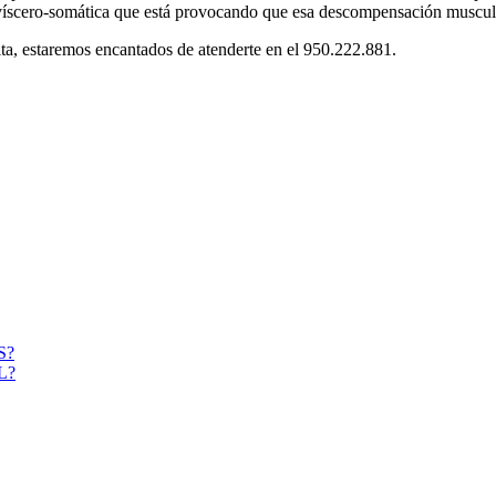
víscero-somática que está provocando que esa descompensación muscul
lta, estaremos encantados de atenderte en el 950.222.881.
S?
L?