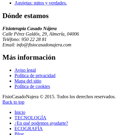
Agujetas: mitos y verdades.
Dónde
estamos
Fisioterapia Casado Nájera
Calle Pérez Galdós, 29, Almería, 04006
Teléfono: 950 22 28 81
Email: info@fisiocasadonajera.com
Más
información
Aviso legal
Política de privacidad
Mapa del sitio
Política de cookies
FisioCasadoNajera © 2015. Todos los derechos reservados.
Back to top
Inicio
TECNOLOGÍA
¿En qué podemos ayudarte?
ECOGRAFÍA
Blog