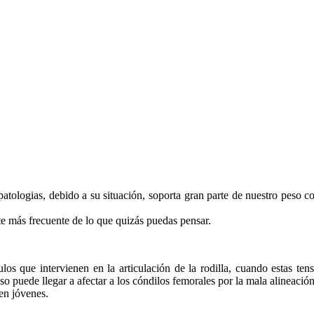
e patologias, debido a su situación, soporta gran parte de nuestro peso 
te más frecuente de lo que quizás puedas pensar.
os que intervienen en la articulación de la rodilla, cuando estas tens
so puede llegar a afectar a los cóndilos femorales por la mala alineación
en jóvenes.