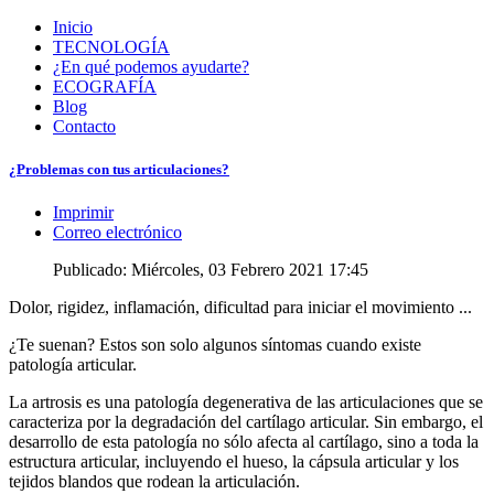
Inicio
TECNOLOGÍA
¿En qué podemos ayudarte?
ECOGRAFÍA
Blog
Contacto
¿Problemas con tus articulaciones?
Imprimir
Correo electrónico
Publicado: Miércoles, 03 Febrero 2021 17:45
Dolor, rigidez, inflamación, dificultad para iniciar el movimiento ...
¿Te suenan? Estos son solo algunos síntomas cuando existe
patología articular.
La artrosis es una patología degenerativa de las articulaciones que se
caracteriza por la degradación del cartílago articular. Sin embargo, el
desarrollo de esta patología no sólo afecta al cartílago, sino a toda la
estructura articular, incluyendo el hueso, la cápsula articular y los
tejidos blandos que rodean la articulación.