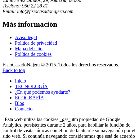
Calle Pérez Galdós, 29, Almería, 04006
Teléfono: 950 22 28 81
Email: info@fisiocasadonajera.com
Más
información
Aviso legal
Política de privacidad
Mapa del sitio
Política de cookies
FisioCasadoNajera © 2015. Todos los derechos reservados.
Back to top
Inicio
TECNOLOGÍA
¿En qué podemos ayudarte?
ECOGRAFÍA
Blog
Contacto
"Esta web utiliza las cookies _ga/_utm propiedad de Google
Analytics, persistentes durante 2 años, para habilitar la función de
control de visitas únicas con el fin de facilitarle su navegación por el
sitio web. Si continúa navegando consideramos que está de acuerdo