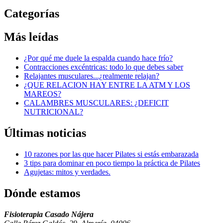
Categorías
Más
leídas
¿Por qué me duele la espalda cuando hace frío?
Contracciones excéntricas: todo lo que debes saber
Relajantes musculares...¿realmente relajan?
¿QUE RELACION HAY ENTRE LA ATM Y LOS
MAREOS?
CALAMBRES MUSCULARES: ¿DEFICIT
NUTRICIONAL?
Últimas
noticias
10 razones por las que hacer Pilates si estás embarazada
3 tips para dominar en poco tiempo la práctica de Pilates
Agujetas: mitos y verdades.
Dónde
estamos
Fisioterapia Casado Nájera