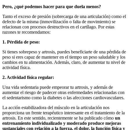
Pero, ¿qué podemos hacer para que duela menos?
Tanto el exceso de presión (sobrecarga de una articulación) como el
defecto de la misma (inmovilización o falta de movimiento) se
relacionan con procesos destructivos en el cartílago. Por estas
razones te recomendamos:
1. Pérdida de peso:
Si tienes sobrepeso y artrosis, puedes beneficiarte de una pérdida de
peso si eres capaz de mantener en el tiempo un peso saludable y los
cambios en tu alimentación. Además, claro, de aumentar tu nivel de
actividad física.
2. Actividad física regular:
Una vida sedentaria puede empeorar tu artrosis, y además de
aumentar el riesgo de padecer otras enfermedades relacionadas con
el sedentarismo como la diabetes o las afecciones cardiovasculares.
La acción estabilizadora del músculo en la articulación nos
proporciona un frente terapéutico interesante en el tratamiento de la
artrosis. En este sentido, recientemente se ha publicado cómo
un
entrenamiento individualizado y moderado produce mejoras
sustanciales con relación a la fuerza, el dolor, la función física y