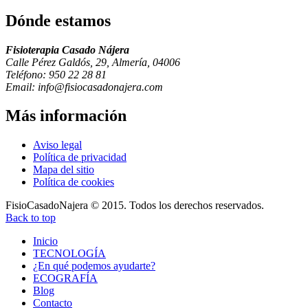
Dónde
estamos
Fisioterapia Casado Nájera
Calle Pérez Galdós, 29, Almería, 04006
Teléfono: 950 22 28 81
Email: info@fisiocasadonajera.com
Más
información
Aviso legal
Política de privacidad
Mapa del sitio
Política de cookies
FisioCasadoNajera © 2015. Todos los derechos reservados.
Back to top
Inicio
TECNOLOGÍA
¿En qué podemos ayudarte?
ECOGRAFÍA
Blog
Contacto