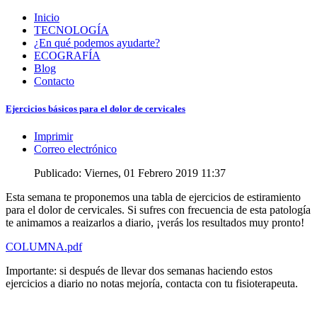
Inicio
TECNOLOGÍA
¿En qué podemos ayudarte?
ECOGRAFÍA
Blog
Contacto
Ejercicios básicos para el dolor de cervicales
Imprimir
Correo electrónico
Publicado: Viernes, 01 Febrero 2019 11:37
Esta semana te proponemos una tabla de ejercicios de estiramiento
para el dolor de cervicales. Si sufres con frecuencia de esta patología
te animamos a reaizarlos a diario, ¡verás los resultados muy pronto!
COLUMNA.pdf
Importante: si después de llevar dos semanas haciendo estos
ejercicios a diario no notas mejoría, contacta con tu fisioterapeuta.